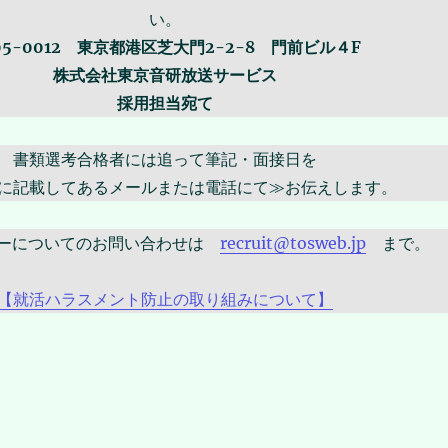
い。
05-0012 東京都港区芝大門2-2-8 門前ビル４F
株式会社東京音研放送サービス
採用担当宛て
書類選考合格者には追って筆記・面接日を
に記載してあるメールまたは電話にて≫お伝えします。
リーについてのお問い合わせは
recruit@tosweb.jp
まで。
【就活ハラスメント防止の取り組みについて】