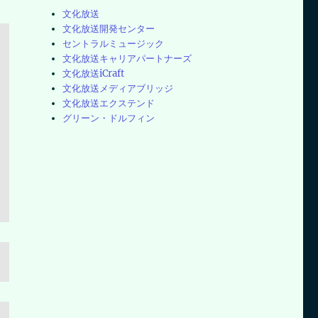
文化放送
文化放送開発センター
セントラルミュージック
文化放送キャリアパートナーズ
文化放送iCraft
文化放送メディアブリッジ
文化放送エクステンド
グリーン・ドルフィン