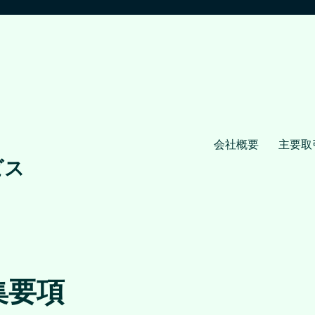
会社概要
主要取
ビス
集要項