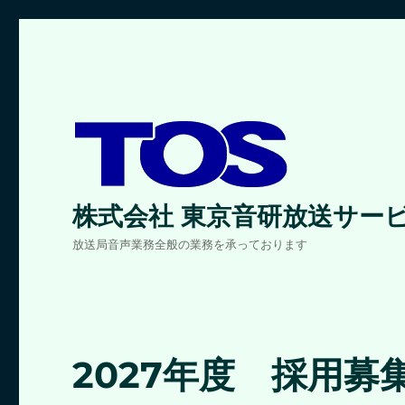
株式会社 東京音研放送サー
放送局音声業務全般の業務を承っております
2027年度 採用募